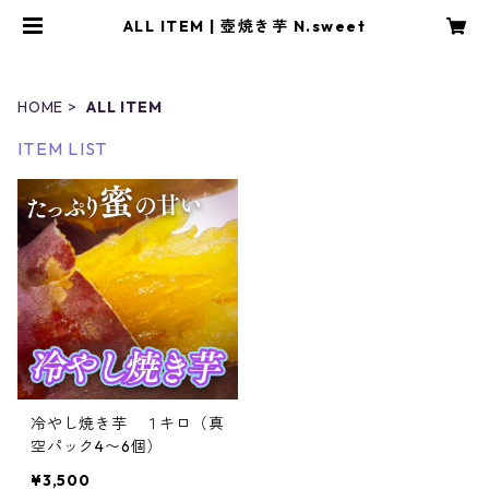
ALL ITEM | 壺焼き芋 N.sweet
HOME
ALL ITEM
ITEM LIST
冷やし焼き芋 １キロ（真
空パック4〜6個）
¥3,500