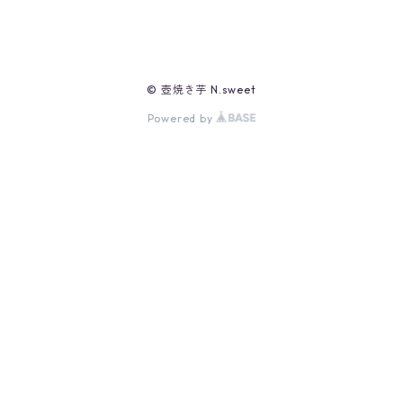
© 壺焼き芋 N.sweet
Powered by