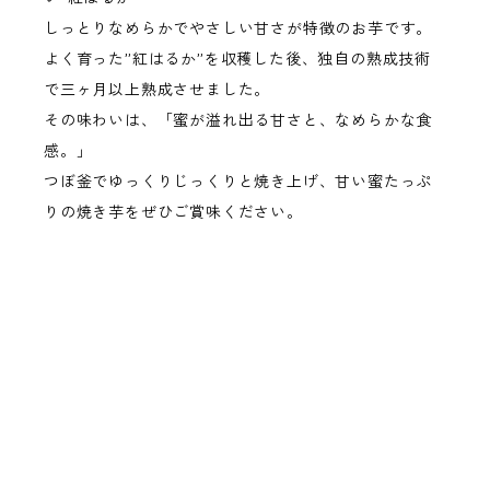
しっとりなめらかでやさしい甘さが特徴のお芋です。
よく育った”紅はるか”を収穫した後、独自の熟成技術
で三ヶ月以上熟成させました。
その味わいは、「蜜が溢れ出る甘さと、なめらかな食
感。」
つぼ釜でゆっくりじっくりと焼き上げ、甘い蜜たっぷ
りの焼き芋をぜひご賞味ください。