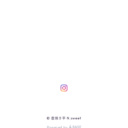
© 壺焼き芋 N.sweet
Powered by